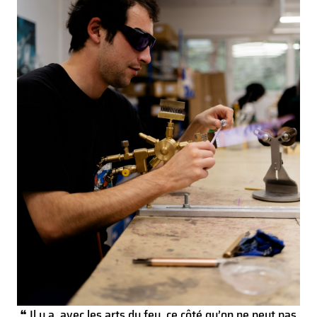
❝ Il y a, avec les arts du feu, ce côté qu’on ne peut pas