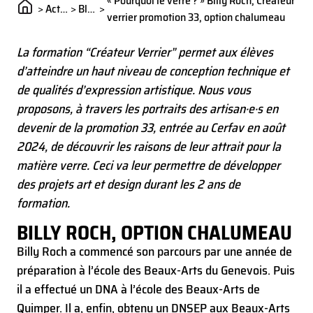
« Pourquoi le verre ? » Billy Roch, Créateur
>
Actualités
>
Blog
>
verrier promotion 33, option chalumeau
La formation “Créateur Verrier” permet aux élèves
d’atteindre un haut niveau de conception technique et
de qualités d’expression artistique. Nous vous
proposons, à travers les portraits des artisan·e·s en
devenir de la promotion 33, entrée au Cerfav en août
2024, de découvrir les raisons de leur attrait pour la
matière verre. Ceci va leur permettre de développer
des projets art et design durant les 2 ans de
formation.
BILLY ROCH, OPTION CHALUMEAU
Billy Roch a commencé son parcours par une année de
préparation à l’école des Beaux-Arts du Genevois. Puis
il a effectué un DNA à l’école des Beaux-Arts de
Quimper. Il a, enfin, obtenu un DNSEP aux Beaux-Arts