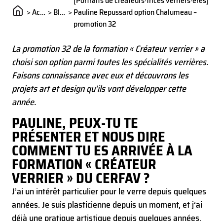
[Portraits de créateurs·trices verriers·ères]
>
Actualités
>
Blog
>
Pauline Repussard option Chalumeau –
promotion 32
La promotion 32 de la formation « Créateur verrier » a
choisi son option parmi toutes les spécialités verrières.
Faisons connaissance avec eux et découvrons les
projets art et design qu’ils vont développer cette
année.
PAULINE, PEUX-TU TE
PRÉSENTER ET NOUS DIRE
COMMENT TU ES ARRIVÉE À LA
FORMATION « CRÉATEUR
VERRIER » DU CERFAV ?
J’ai un intérêt particulier pour le verre depuis quelques
années. Je suis plasticienne depuis un moment, et j’ai
déjà une pratique artistique depuis quelques années.