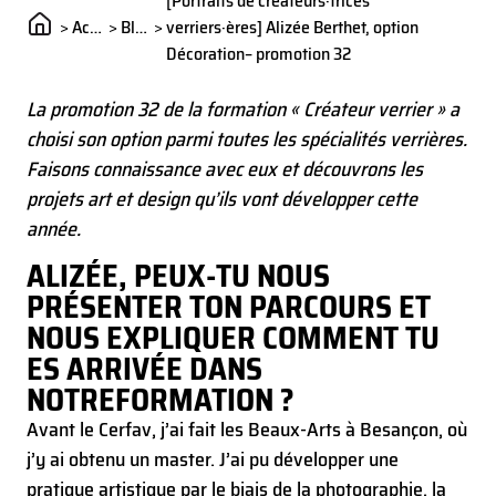
[Portraits de créateurs·trices
>
Actualités
>
Blog
>
verriers·ères] Alizée Berthet, option
Décoration– promotion 32
La promotion 32 de la formation « Créateur verrier » a
choisi son option parmi toutes les spécialités verrières.
Faisons connaissance avec eux et découvrons les
projets art et design qu’ils vont développer cette
année.
ALIZÉE, PEUX-TU NOUS
PRÉSENTER TON PARCOURS ET
NOUS EXPLIQUER COMMENT TU
ES ARRIVÉE DANS
NOTRE
FORMATION ?
Avant le Cerfav, j’ai fait les Beaux-Arts à Besançon, où
j’y ai obtenu un master. J’ai pu développer une
pratique artistique par le biais de la photographie, la