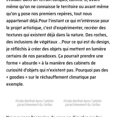
même qu’on ne connaisse le territoire ou avant même
qu’on y pose nos premiers repères, tout nous
appartenait déjà.
Pour l’instant ce qui m’intéresse pour
le projet artistique, c’est d’expérimenter, recréer des
textures qui existent déjà dans la nature. Des roches,
des inclusions de végétaux …
Pour ce qui est du design,
je réfléchis à créer des objets qui mettent en lumière
certains de nos paradoxes. Ça pourrait prendre une
forme « absurde » à la manière des cabinets de
curiosité d’objets qui n’existent pas. Pourquoi pas des
« goodies » sur le réchauffement climatique par
exemple.
Alizée Berthet dans l’atelier
Alizée Berthet dans l’atelier
parachèvement du Cerfav
parachèvement du Cerfav