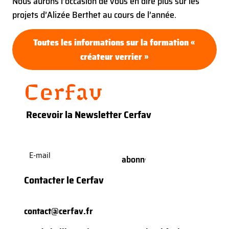
Nous aurons l’occasion de vous en dire plus sur les
projets d’Alizée Berthet au cours de l’année.
Toutes les informations sur la formation «
créateur verrier »
Recevoir la Newsletter Cerfav
E-
mail
(Nécessaire)
Contacter le Cerfav
contact@cerfav.fr