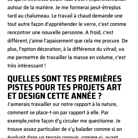
autour de la matière. Je me formerai peut-être
plus
tard au chalumeau. Le travail à chaud demande une
tout autre façon d’appréhender le verre, c’est comme
rencontrer une nouvelle personne. A froid, c’est
différent, j’aime l’apaisement que cela me procure. De
plus, l’option décoration, à la différence du vitrail, va
me permettre de travailler la masse en volume, c’est
très intéressant !
QUELLES SONT TES PREMIÈRES
PISTES POUR TES PROJETS ART
ET DESIGN CETTE ANNÉE ?
J’aimerais travailler sur notre rapport à la nature,
comment se place-t-on par rapport à elle. Par
exemple,
notre façon d’y circuler me questionne. Je
trouve assez particulier de s’y balader comme si on
évoluait dans un terrain conquis, comme si, avant