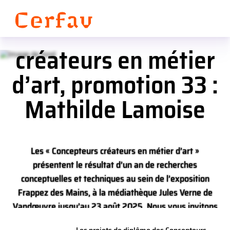
Les projets de diplôme
Panneau de gestion des cookies
des Concepteurs
créateurs en métier
d’art, promotion 33 :
Mathilde Lamoise
Les « Concepteurs créateurs en métier d’art »
présentent le résultat d’un an de recherches
conceptuelles et techniques au sein de l’exposition
Frappez des Mains, à la médiathèque Jules Verne de
Vandœuvre jusqu’au 23 août 2025. Nous vous invitons
à découvrir l’aboutissement créatif de chacun des