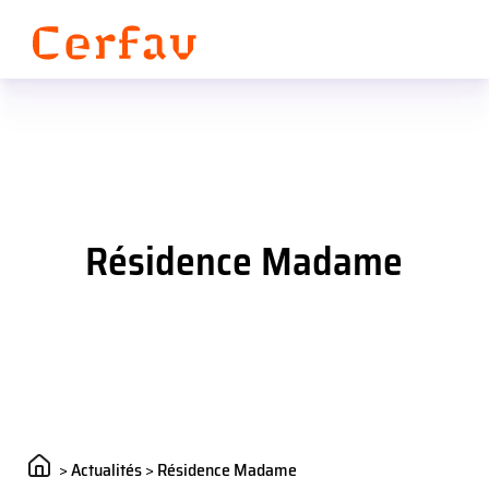
Panneau de gestion des cookies
Résidence Madame
>
Actualités
>
Résidence Madame